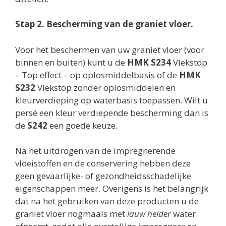
Stap 2. Bescherming van de graniet vloer.
Voor het beschermen van uw graniet vloer (voor
binnen en buiten) kunt u de
HMK
S234
Vlekstop
– Top effect – op oplosmiddelbasis of de
HMK
S232
Vlekstop zonder oplosmiddelen en
kleurverdieping op waterbasis toepassen. Wilt u
persé een kleur verdiepende bescherming dan is
de
S242
een goede keuze.
Na het uitdrogen van de impregnerende
vloeistoffen en de conservering hebben deze
geen gevaarlijke- of gezondheidsschadelijke
eigenschappen meer. Overigens is het belangrijk
dat na het gebruiken van deze producten u de
graniet vloer nogmaals met
lauw helder
water