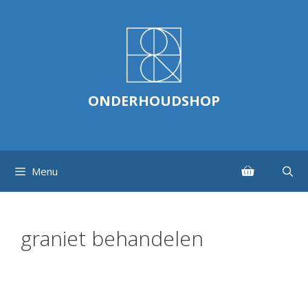
Ga
naar
de
inhoud
ONDERHOUDSHOP
Menu
graniet behandelen