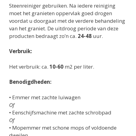
Steenreiniger gebruiken. Na iedere reiniging
moet het granieten oppervlak goed drogen
voordat u doorgaat met de verdere behandeling
van het graniet. De uitdroog periode van deze
producten bedraagt zo’n ca.
24-48
uur.
Verbruik:
Het verbruik: ca.
10-60
m2 per liter.
Benodigdheden:
• Emmer met zachte luiwagen
Of
• Eenschijfsmachine met zachte schrobpad
Of
• Mopemmer met schone mops of voldoende
dweilen.