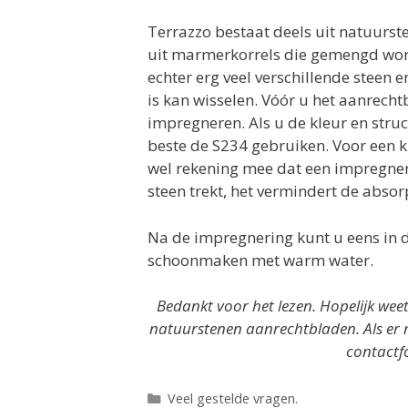
Terrazzo bestaat deels uit natuurste
uit marmerkorrels die gemengd worde
echter erg veel verschillende steen 
is kan wisselen. Vóór u het aanrech
impregneren. Als u de kleur en struc
beste de S234 gebruiken. Voor een 
wel rekening mee dat een impregner
steen trekt, het vermindert de absorp
Na de impregnering kunt u eens in
schoonmaken met warm water.
Bedankt voor het lezen. Hopelijk wee
natuurstenen aanrechtbladen. Als er 
contactf
Categorieën
Veel gestelde vragen.