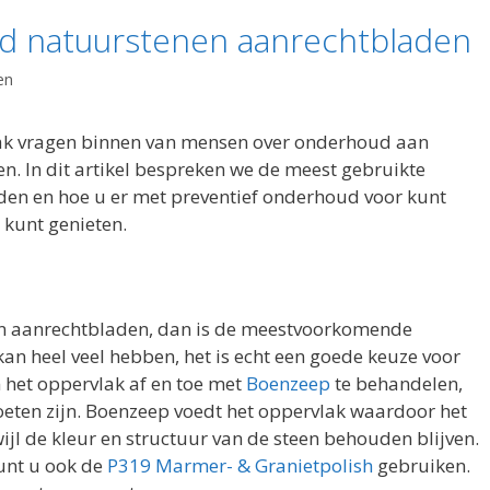
d natuurstenen aanrechtbladen
en
aak vragen binnen van mensen over onderhoud aan
. In dit artikel bespreken we de meest gebruikte
den en hoe u er met preventief onderhoud voor kunt
 kunt genieten.
en aanrechtbladen, dan is de meestvoorkomende
kan heel veel hebben, het is echt een goede keuze voor
het oppervlak af en toe met
Boenzeep
te behandelen,
ten zijn. Boenzeep voedt het oppervlak waardoor het
wijl de kleur en structuur van de steen behouden blijven.
kunt u ook de
P319 Marmer- & Granietpolish
gebruiken.