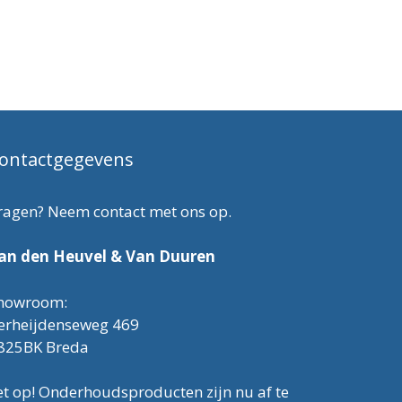
ontactgegevens
ragen? Neem contact met ons op.
an den Heuvel & Van Duuren
howroom:
erheijdenseweg 469
825BK Breda
et op! Onderhoudsproducten zijn nu af te