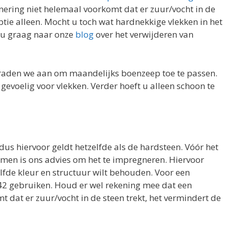
ering niet helemaal voorkomt dat er zuur/vocht in de
ptie alleen. Mocht u toch wat hardnekkige vlekken in het
k u graag naar onze
blog
over het verwijderen van
raden we aan om maandelijks boenzeep toe te passen.
 gevoelig voor vlekken. Verder hoeft u alleen schoon te
us hiervoor geldt hetzelfde als de hardsteen. Vóór het
men is ons advies om het te impregneren. Hiervoor
lfde kleur en structuur wilt behouden. Voor een
242 gebruiken. Houd er wel rekening mee dat een
 dat er zuur/vocht in de steen trekt, het vermindert de