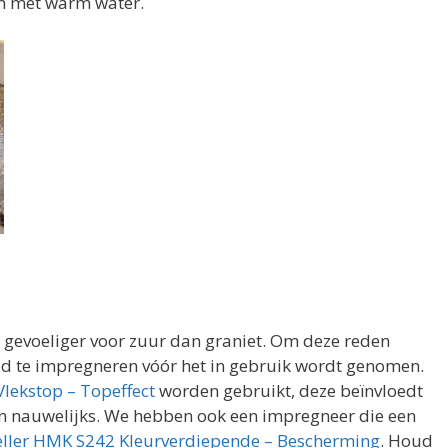
n met warm water.
 gevoeliger voor zuur dan graniet. Om deze reden
ad te impregneren vóór het in gebruik wordt genomen.
lekstop – Topeffect
worden gebruikt, deze beïnvloedt
en nauwelijks. We hebben ook een impregneer die een
ller HMK S242 Kleurverdiepende – Bescherming
. Houd