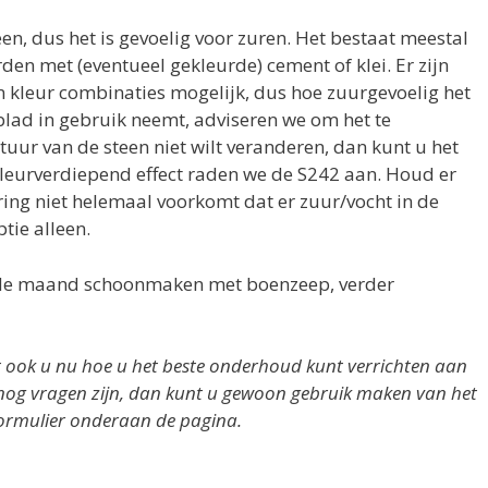
en, dus het is gevoelig voor zuren. Het bestaat meestal
n met (eventueel gekleurde) cement of klei. Er zijn
en kleur combinaties mogelijk, dus hoe zuurgevoelig het
tblad in gebruik neemt, adviseren we om het te
tuur van de steen niet wilt veranderen, dan kunt u het
kleurverdiepend effect raden we de S242 aan. Houd er
ing niet helemaal voorkomt dat er zuur/vocht in de
tie alleen.
 de maand schoonmaken met boenzeep, verder
t ook u nu hoe u het beste onderhoud kunt verrichten aan
nog vragen zijn, dan kunt u gewoon gebruik maken van het
ormulier onderaan de pagina.