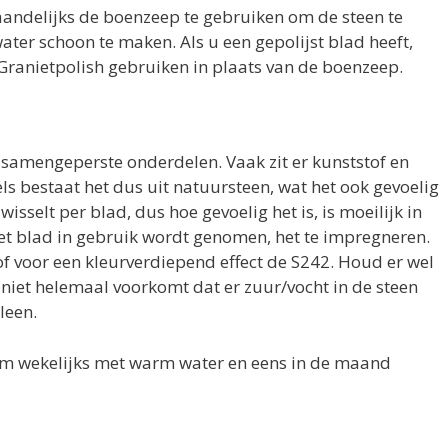
ndelijks de boenzeep te gebruiken om de steen te
ter schoon te maken. Als u een gepolijst blad heeft,
ranietpolish gebruiken in plaats van de boenzeep.
 samengeperste onderdelen. Vaak zit er kunststof en
ls bestaat het dus uit natuursteen, wat het ook gevoelig
sselt per blad, dus hoe gevoelig het is, is moeilijk in
et blad in gebruik wordt genomen, het te impregneren.
f voor een kleurverdiepend effect de S242. Houd er wel
niet helemaal voorkomt dat er zuur/vocht in de steen
leen.
m wekelijks met warm water en eens in de maand