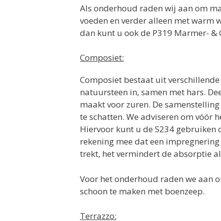
Als onderhoud raden wij aan om maa
voeden en verder alleen met warm wa
dan kunt u ook de P319 Marmer- & G
Composiet:
Composiet bestaat uit verschillende
natuursteen in, samen met hars. Dee
maakt voor zuren. De samenstelling wi
te schatten. We adviseren om vóór h
Hiervoor kunt u de S234 gebruiken o
rekening mee dat een impregnering 
trekt, het vermindert de absorptie al
Voor het onderhoud raden we aan o
schoon te maken met boenzeep.
Terrazzo: