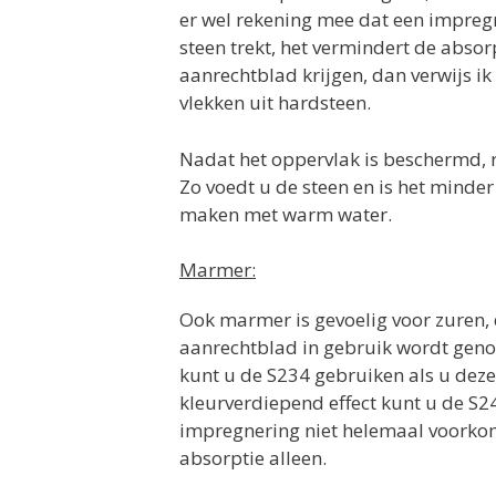
er wel rekening mee dat een impregn
steen trekt, het vermindert de absor
aanrechtblad krijgen, dan verwijs i
vlekken uit hardsteen.
Nadat het oppervlak is beschermd, 
Zo voedt u de steen en is het minder
maken met warm water.
Marmer:
Ook marmer is gevoelig voor zuren, d
aanrechtblad in gebruik wordt geno
kunt u de S234 gebruiken als u deze
kleurverdiepend effect kunt u de S
impregnering niet helemaal voorkomt
absorptie alleen.