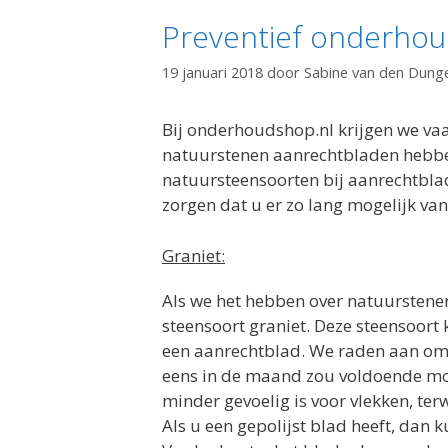
Preventief onderhou
19 januari 2018
door
Sabine van den Dung
Bij onderhoudshop.nl krijgen we v
natuurstenen aanrechtbladen hebben
natuursteensoorten bij aanrechtbla
zorgen dat u er zo lang mogelijk van
Graniet:
Als we het hebben over natuursten
steensoort graniet. Deze steensoort 
een aanrechtblad. We raden aan om 
eens in de maand zou voldoende moe
minder gevoelig is voor vlekken, ter
Als u een gepolijst blad heeft, dan 