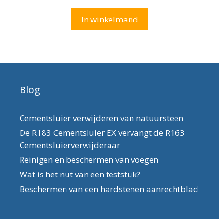
a
n
In winkelmand
5
Blog
Cementsluier verwijderen van natuursteen
De R183 Cementsluier EX vervangt de R163
Cementsluierverwijderaar
Reinigen en beschermen van voegen
Wat is het nut van een teststuk?
Beschermen van een hardstenen aanrechtblad