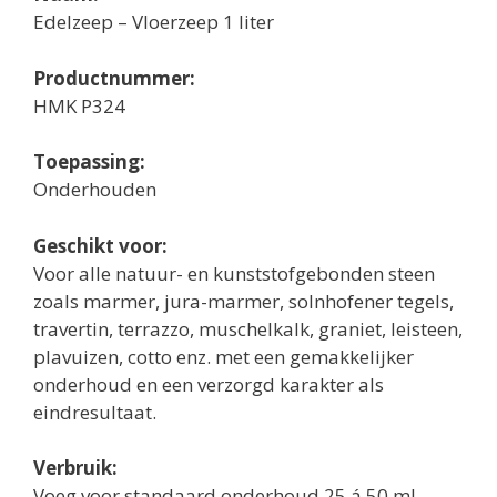
Edelzeep – Vloerzeep 1 liter
Productnummer:
HMK P324
Toepassing:
Onderhouden
Geschikt voor:
Voor alle natuur- en kunststofgebonden steen
zoals marmer, jura-marmer, solnhofener tegels,
travertin, terrazzo, muschelkalk, graniet, leisteen,
plavuizen, cotto enz. met een gemakkelijker
onderhoud en een verzorgd karakter als
eindresultaat.
Verbruik:
Voeg voor standaard onderhoud 25 á 50 ml.