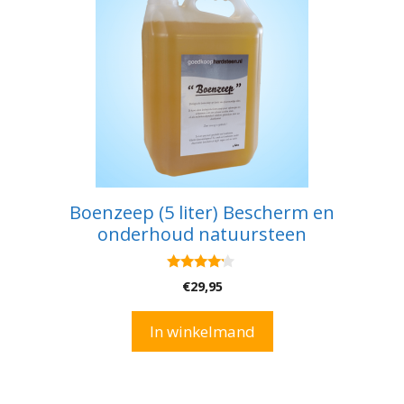
Boenzeep (5 liter) Bescherm en
onderhoud natuursteen
4.00
€
29,95
van 5
In winkelmand