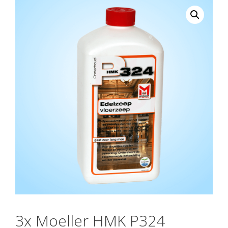
3x Moeller HMK P324