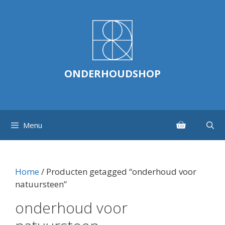
Ga
naar
de
inhoud
ONDERHOUDSHOP
Menu
Home
/ Producten getagged “onderhoud voor
natuursteen”
onderhoud voor