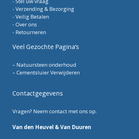
-
Stel uw vraag
-
Verzending & Bezorging
-
Veilig Betalen
-
Over ons
-
Retourneren
Veel Gezochte Pagina’s
–
Natuursteen onderhoud
–
Cementsluier Verwijderen
Contactgegevens
Vragen? Neem contact met ons op.
Van den Heuvel & Van Duuren