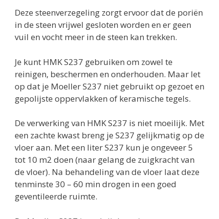
Deze steenverzegeling zorgt ervoor dat de poriën
in de steen vrijwel gesloten worden en er geen
vuil en vocht meer in de steen kan trekken.
Je kunt HMK S237 gebruiken om zowel te
reinigen, beschermen en onderhouden. Maar let
op dat je Moeller S237 niet gebruikt op gezoet en
gepolijste oppervlakken of keramische tegels.
De verwerking van HMK S237 is niet moeilijk. Met
een zachte kwast breng je S237 gelijkmatig op de
vloer aan. Met een liter S237 kun je ongeveer 5
tot 10 m2 doen (naar gelang de zuigkracht van
de vloer). Na behandeling van de vloer laat deze
tenminste 30 – 60 min drogen in een goed
geventileerde ruimte.