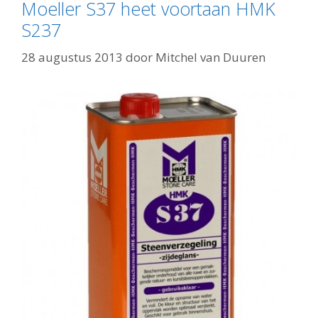
Moeller S37 heet voortaan HMK
S237
28 augustus 2013
door
Mitchel van Duuren