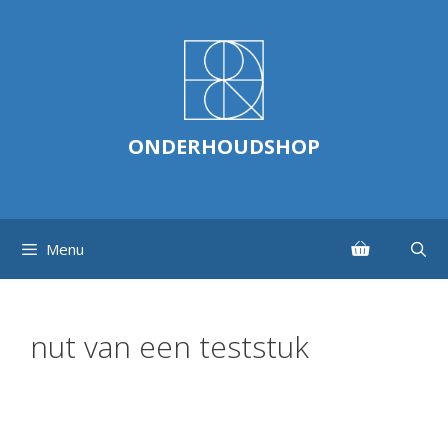
Ga
naar
de
inhoud
ONDERHOUDSHOP
Menu
nut van een teststuk