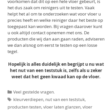
voorkomen dat dit op een hele vloer gebeurt, is
het dus zaak om reinigers uit te testen. Vaak
helpt het al om te onderzoeken wat voor vloer u
precies heeft en welke reiniger daar het beste op
toegepast kan worden. Bij vragen daarover kunt
u ook altijd contact opnemen met ons. De
producten die wij dan aan gaan raden, adviseren
we dan alsnog om eerst te testen op een losse
tegel.
Hopelijk is alles duidelijk en begrijpt u nu wat
het nut van een teststuk is, zelfs als u zeker
weet dat het geen kwaad kan op de vloer.
Categorieën
Veel gestelde vragen.
Tags
kleurverdiepen
,
nut van een teststuk
,
producten testen
,
vloer laten glanzen
,
vloer