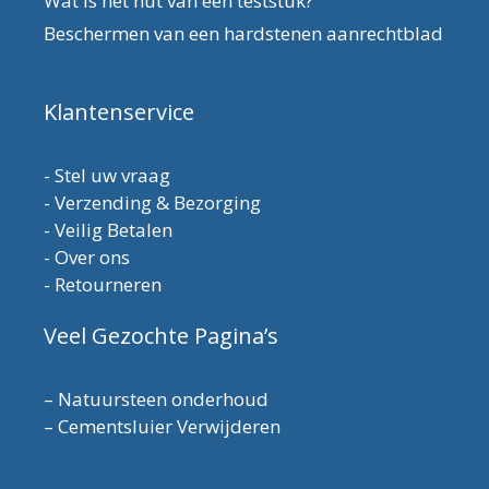
Wat is het nut van een teststuk?
Beschermen van een hardstenen aanrechtblad
Klantenservice
-
Stel uw vraag
-
Verzending & Bezorging
-
Veilig Betalen
-
Over ons
-
Retourneren
Veel Gezochte Pagina’s
–
Natuursteen onderhoud
–
Cementsluier Verwijderen