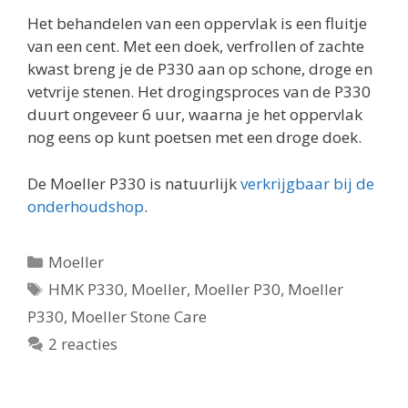
Het behandelen van een oppervlak is een fluitje
van een cent. Met een doek, verfrollen of zachte
kwast breng je de P330 aan op schone, droge en
vetvrije stenen. Het drogingsproces van de P330
duurt ongeveer 6 uur, waarna je het oppervlak
nog eens op kunt poetsen met een droge doek.
De Moeller P330 is natuurlijk
verkrijgbaar bij de
onderhoudshop
.
Categorieën
Moeller
Tags
HMK P330
,
Moeller
,
Moeller P30
,
Moeller
P330
,
Moeller Stone Care
2 reacties