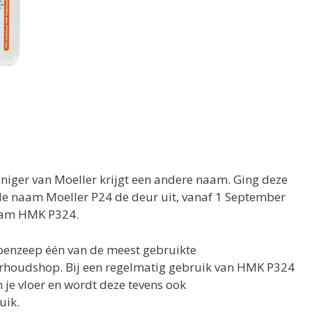
niger van Moeller krijgt een andere naam. Ging deze
e naam Moeller P24 de deur uit, vanaf 1 September
naam HMK P324.
boenzeep één van de meest gebruikte
houdshop. Bij een regelmatig gebruik van HMK P324
n je vloer en wordt deze tevens ook
uik.