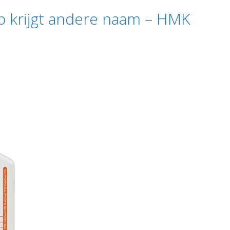
p krijgt andere naam – HMK