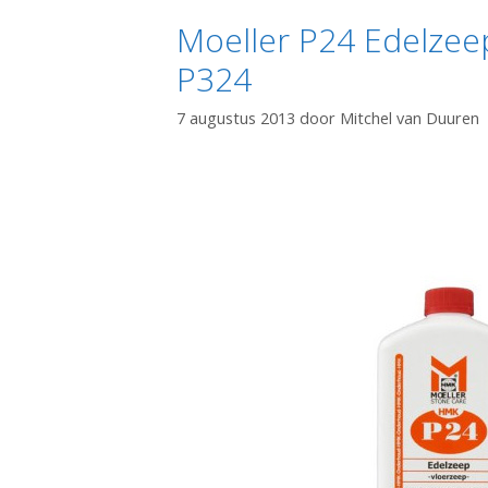
Moeller P24 Edelzee
P324
7 augustus 2013
door
Mitchel van Duuren