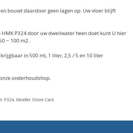
 en bouwt daardoor geen lagen op. Uw vloer blijft
je HMK P324 door uw dweilwater heen doet kunt U hier
50 ~ 100 m2.
jgbaar in 500 ml, 1 liter, 2,5 / 5 en 10 liter
ij onze onderhoudshop.
er P324
,
Moeller Stone Care