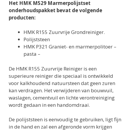
Het HMK M529 Marmerpolijstset
onderhoudspakket bevat de volgende
producten:
HMK R155 Zuurvrije Grondreiniger.
Polijststeen
HMK P321 Graniet- en marmerpolitoer –
pasta –
De HMK R155 Zuurvrije Reiniger is een
superieure reiniger die speciaal is ontwikkeld
voor kalkhoudend natuursteen dat geen zuren
kan verdragen. Het verwijderen van bouwvuil,
waslagen, cementvuil en lichte verontreiniging
wordt gedaan in een handomdraai.
De polijststeen is eenvoudig te gebruiken, ligt fijn
in de hand en zal een afgeronde vorm krijgen