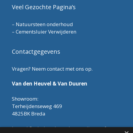
Veel Gezochte Pagina’s
–
Natuursteen onderhoud
–
Cementsluier Verwijderen
Contactgegevens
Vragen? Neem contact met ons op.
Van den Heuvel & Van Duuren
Showroom:
Terheijdenseweg 469
4825BK Breda
Let op! Onderhoudsproducten zijn nu af te