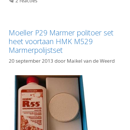
2 reacties
Moeller P29 Marmer politoer set
heet voortaan HMK M529
Marmerpolijstset
20 september 2013
door
Maikel van de Weerd