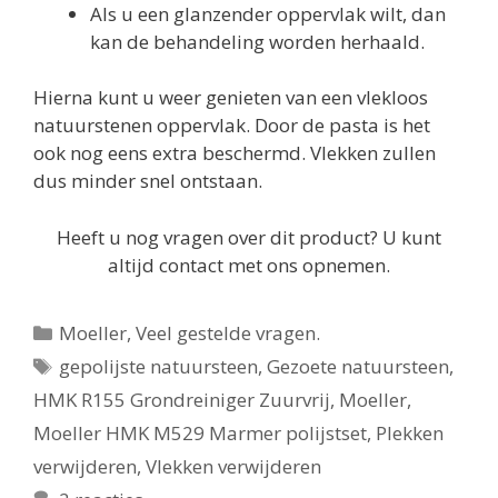
Als u een glanzender oppervlak wilt, dan
kan de behandeling worden herhaald.
Hierna kunt u weer genieten van een vlekloos
natuurstenen oppervlak. Door de pasta is het
ook nog eens extra beschermd. Vlekken zullen
dus minder snel ontstaan.
Heeft u nog vragen over dit product? U kunt
altijd contact met ons opnemen.
Categorieën
Moeller
,
Veel gestelde vragen.
Tags
gepolijste natuursteen
,
Gezoete natuursteen
,
HMK R155 Grondreiniger Zuurvrij
,
Moeller
,
Moeller HMK M529 Marmer polijstset
,
Plekken
verwijderen
,
Vlekken verwijderen