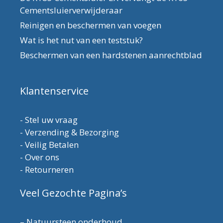
Cementsluierverwijderaar
Reinigen en beschermen van voegen
Wat is het nut van een teststuk?
Beschermen van een hardstenen aanrechtblad
Klantenservice
-
Stel uw vraag
-
Verzending & Bezorging
-
Veilig Betalen
-
Over ons
-
Retourneren
Veel Gezochte Pagina’s
–
Natuursteen onderhoud