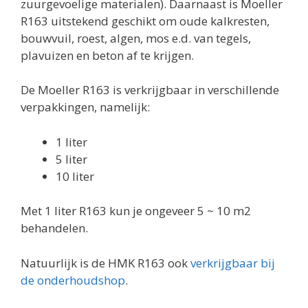
zuurgevoelige materialen). Daarnaast is Moeller
R163 uitstekend geschikt om oude kalkresten,
bouwvuil, roest, algen, mos e.d. van tegels,
plavuizen en beton af te krijgen.
De Moeller R163 is verkrijgbaar in verschillende
verpakkingen, namelijk:
1 liter
5 liter
10 liter
Met 1 liter R163 kun je ongeveer 5 ~ 10 m2
behandelen.
Natuurlijk is de HMK R163 ook
verkrijgbaar bij
de onderhoudshop
.