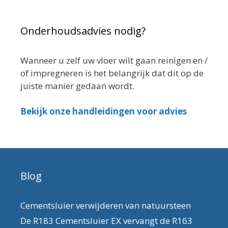
Onderhoudsadvies nodig?
Wanneer u zelf uw vloer wilt gaan reinigen en /
of impregneren is het belangrijk dat dit op de
juiste manier gedaan wordt.
Bekijk onze handleidingen voor advies
Blog
Cementsluier verwijderen van natuursteen
De R183 Cementsluier EX vervangt de R163