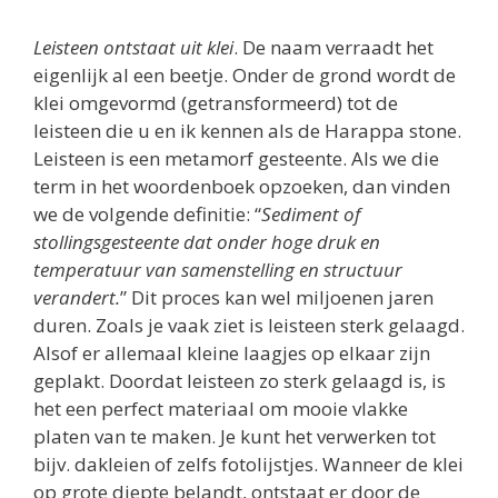
Leisteen ontstaat uit klei
. De naam verraadt het
eigenlijk al een beetje. Onder de grond wordt de
klei omgevormd (getransformeerd) tot de
leisteen die u en ik kennen als de Harappa stone.
Leisteen is een metamorf gesteente. Als we die
term in het woordenboek opzoeken, dan vinden
we de volgende definitie: “
Sediment of
stollingsgesteente dat onder hoge druk en
temperatuur van samenstelling en structuur
verandert.
” Dit proces kan wel miljoenen jaren
duren. Zoals je vaak ziet is leisteen sterk gelaagd.
Alsof er allemaal kleine laagjes op elkaar zijn
geplakt. Doordat leisteen zo sterk gelaagd is, is
het een perfect materiaal om mooie vlakke
platen van te maken. Je kunt het verwerken tot
bijv. dakleien of zelfs fotolijstjes. Wanneer de klei
op grote diepte belandt, ontstaat er door de