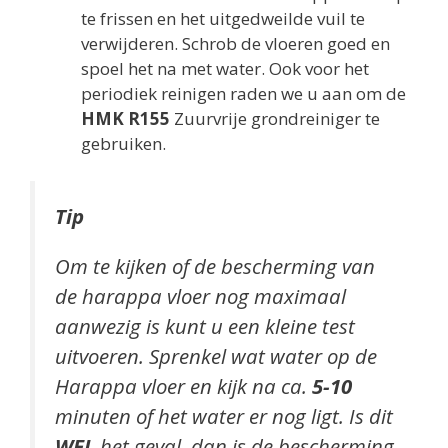
te frissen en het uitgedweilde vuil te
verwijderen. Schrob de vloeren goed en
spoel het na met water. Ook voor het
periodiek reinigen raden we u aan om de
HMK R155
Zuurvrije grondreiniger te
gebruiken.
Tip
Om te kijken of de bescherming van
de harappa vloer nog maximaal
aanwezig is kunt u een kleine test
uitvoeren. Sprenkel wat water op de
Harappa vloer en kijk na ca.
5-10
minuten of het water er nog ligt. Is dit
WEL
het geval, dan is de bescherming