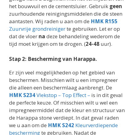
het bouwvuil en de cementsluier. Gebruik
geen
zuurhoudende reinigingsmiddelen die de steen
aantasten. Wij raden u aan om de
HMK R155
Zuurvrije grondreiniger
te gebruiken. Let er op
dat de vloer
na
deze behandeling wederom de
tijd moet krijgen om te drogen. (
24-48
uur).
Stap 2: Bescherming van Harappa.
Er zijn veel mogelijkheden op het gebied van
beschermen. Misschien wilt u een impregneer
die alleen een beschermlaag aanbrengt. De
HMK S234
Vlekstop – Top Effect –
is in dit geval
de perfecte keuze. Of misschien wilt u wel een
impregneermiddel dat de kleur en structuur van
de Harappa stone verdiept. In dat geval raden
we u aan om de
HMK S242
Kleurverdiepende
bescherming
te gebruiken. Nadat de