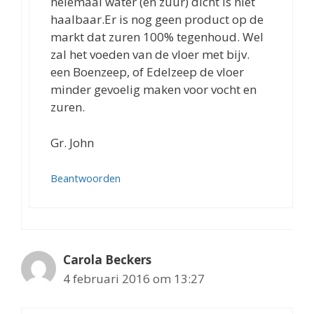
helemaal water (en zuur) dicht is niet
haalbaar.Er is nog geen product op de
markt dat zuren 100% tegenhoud. Wel
zal het voeden van de vloer met bijv.
een Boenzeep, of Edelzeep de vloer
minder gevoelig maken voor vocht en
zuren.
Gr. John
Beantwoorden
Carola Beckers
4 februari 2016 om 13:27