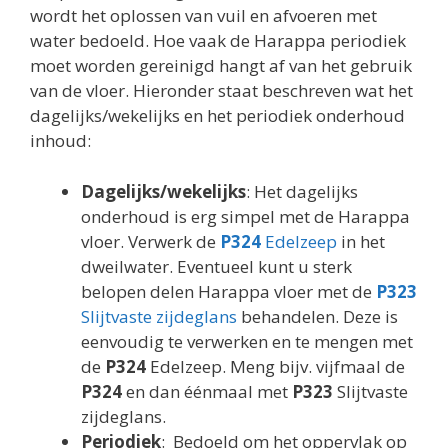
wordt het oplossen van vuil en afvoeren met
water bedoeld. Hoe vaak de Harappa periodiek
moet worden gereinigd hangt af van het gebruik
van de vloer. Hieronder staat beschreven wat het
dagelijks/wekelijks en het periodiek onderhoud
inhoud:
Dagelijks/wekelijks
: Het dagelijks
onderhoud is erg simpel met de Harappa
vloer. Verwerk de
P324
Edelzeep
in het
dweilwater. Eventueel kunt u sterk
belopen delen Harappa vloer met de
P323
Slijtvaste zijdeglans
behandelen. Deze is
eenvoudig te verwerken en te mengen met
de
P324
Edelzeep. Meng bijv. vijfmaal de
P324
en dan éénmaal met
P323
Slijtvaste
zijdeglans.
Periodiek
: Bedoeld om het oppervlak op