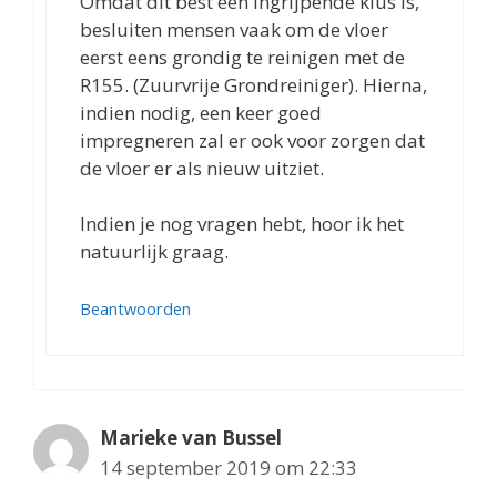
Omdat dit best een ingrijpende klus is,
besluiten mensen vaak om de vloer
eerst eens grondig te reinigen met de
R155. (Zuurvrije Grondreiniger). Hierna,
indien nodig, een keer goed
impregneren zal er ook voor zorgen dat
de vloer er als nieuw uitziet.
Indien je nog vragen hebt, hoor ik het
natuurlijk graag.
Beantwoorden
Marieke van Bussel
14 september 2019 om 22:33