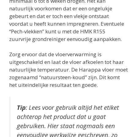
minimaal 6 tot 8 weken drogen. Het kan
natuurlijk voorkomen dat er een ongelukje
gebeurt en dat er toch een vlekje ontstaat
voordat u heeft kunnen impregneren. Eventuele
“Pech-vlekken” kunt u met de HMK R155
zuurvrije grondreiniger eenvoudig aanpakken.
Zorg ervoor dat de vloerverwarming is
uitgeschakeld en laat de vloer afkoelen tot haar
natuurlijke temperatuur. De Harappa vloer moet
zogenaamd “natuursteen-koud” zijn. Dit komt
het uiteindelijke resultaat ten goede.
Tip
: Lees voor gebruik altijd het etiket
achterop het product dat u gaat
gebruiken. Hier staat nogmaals een
eenvoudige werkwijze geschreven, zo