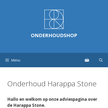
Ga
naar
de
inhoud
ONDERHOUDSHOP
Menu
Onderhoud Harappa Stone
Hallo en welkom op onze adviespagina over
de Harappa Stone.