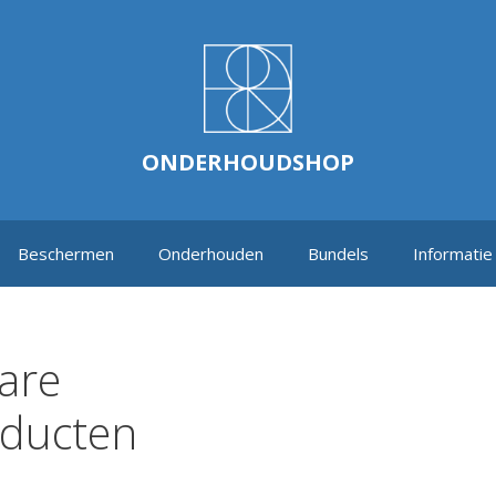
ONDERHOUDSHOP
Beschermen
Onderhouden
Bundels
Informatie
are
ducten