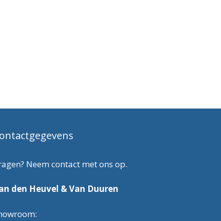
ontactgegevens
ragen? Neem contact met ons op.
an den Heuvel & Van Duuren
howroom: