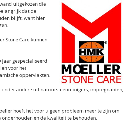
f wand uitgekozen die
belangrijk dat de
den blijft, want hier
zen.
er Stone Care kunnen
0 jaar gespecialiseerd
en voor het
amische oppervlakten.
t onder andere uit natuursteenreinigers, impregnanten,
ller hoeft het voor u geen probleem meer te zijn om
 onderhouden en de kwaliteit te behouden.