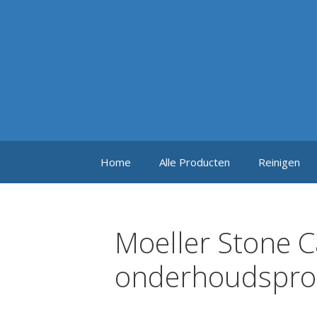
Ga
naar
de
inhoud
Home
Alle Producten
Reinigen
Moeller Stone C
onderhoudspro