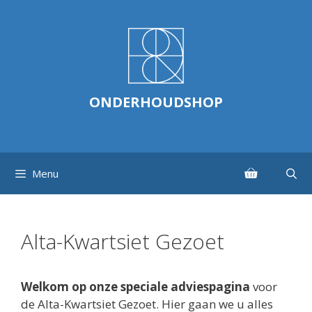
Ga
naar
de
inhoud
ONDERHOUDSHOP
Menu
Alta-Kwartsiet Gezoet
Welkom op onze speciale adviespagina
voor
de Alta-Kwartsiet Gezoet. Hier gaan we u alles