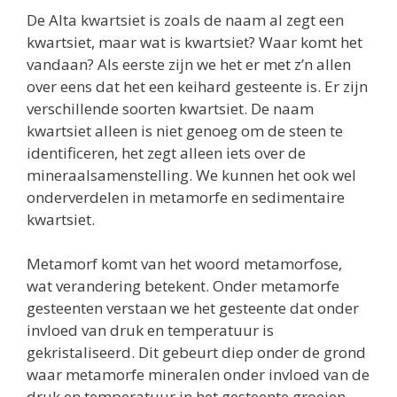
De Alta kwartsiet is zoals de naam al zegt een
kwartsiet, maar wat is kwartsiet? Waar komt het
vandaan? Als eerste zijn we het er met z’n allen
over eens dat het een keihard gesteente is. Er zijn
verschillende soorten kwartsiet. De naam
kwartsiet alleen is niet genoeg om de steen te
identificeren, het zegt alleen iets over de
mineraalsamenstelling. We kunnen het ook wel
onderverdelen in metamorfe en sedimentaire
kwartsiet.
Metamorf komt van het woord metamorfose,
wat verandering betekent. Onder metamorfe
gesteenten verstaan we het gesteente dat onder
invloed van druk en temperatuur is
gekristaliseerd. Dit gebeurt diep onder de grond
waar metamorfe mineralen onder invloed van de
druk en temperatuur in het gesteente groeien.