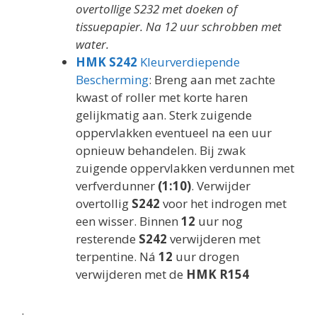
overtollige S232 met doeken of
tissuepapier. Na 12 uur schrobben met
water.
HMK S242
Kleurverdiepende
Bescherming
: Breng aan met zachte
kwast of roller met korte haren
gelijkmatig aan. Sterk zuigende
oppervlakken eventueel na een uur
opnieuw behandelen. Bij zwak
zuigende oppervlakken verdunnen met
verfverdunner
(1:10)
. Verwijder
overtollig
S242
voor het indrogen met
een wisser. Binnen
12
uur nog
resterende
S242
verwijderen met
terpentine. Ná
12
uur drogen
verwijderen met de
HMK R154
.