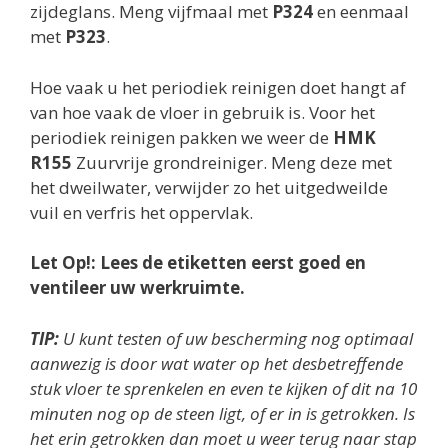
zijdeglans. Meng vijfmaal met
P324
en eenmaal
met
P323
.
Hoe vaak u het periodiek reinigen doet hangt af
van hoe vaak de vloer in gebruik is. Voor het
periodiek reinigen pakken we weer de
HMK
R155
Zuurvrije grondreiniger. Meng deze met
het dweilwater, verwijder zo het uitgedweilde
vuil en verfris het oppervlak.
Let Op!: Lees de etiketten eerst goed en
ventileer uw werkruimte.
TIP:
U kunt testen of uw bescherming nog optimaal
aanwezig is door wat water op het desbetreffende
stuk vloer te sprenkelen en even te kijken of dit na 10
minuten nog op de steen ligt, of er in is getrokken. Is
het erin getrokken dan moet u weer terug naar stap