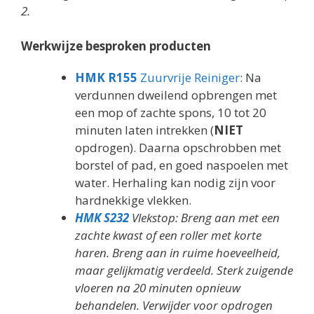
2.
Werkwijze besproken producten
HMK R155
Zuurvrije Reiniger
: Na
verdunnen dweilend opbrengen met
een mop of zachte spons, 10 tot 20
minuten laten intrekken (
NIET
opdrogen). Daarna opschrobben met
borstel of pad, en goed naspoelen met
water. Herhaling kan nodig zijn voor
hardnekkige vlekken.
HMK S232
Vlekstop: Breng aan met een
zachte kwast of een roller met korte
haren. Breng aan in ruime hoeveelheid,
maar gelijkmatig verdeeld. Sterk zuigende
vloeren na 20 minuten opnieuw
behandelen. Verwijder voor opdrogen