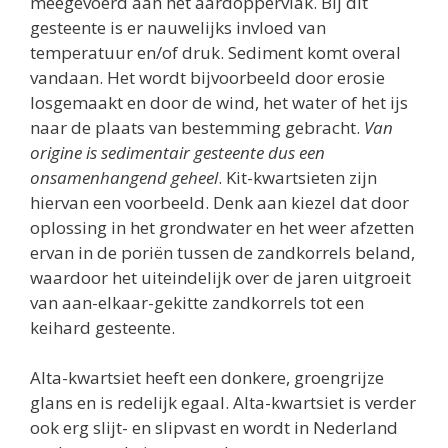
meegevoerd aan het aardoppervlak. Bij dit
gesteente is er nauwelijks invloed van
temperatuur en/of druk. Sediment komt overal
vandaan. Het wordt bijvoorbeeld door erosie
losgemaakt en door de wind, het water of het ijs
naar de plaats van bestemming gebracht.
Van
origine is sedimentair gesteente dus een
onsamenhangend geheel
. Kit-kwartsieten zijn
hiervan een voorbeeld. Denk aan kiezel dat door
oplossing in het grondwater en het weer afzetten
ervan in de poriën tussen de zandkorrels beland,
waardoor het uiteindelijk over de jaren uitgroeit
van aan-elkaar-gekitte zandkorrels tot een
keihard gesteente.
Alta-kwartsiet heeft een donkere, groengrijze
glans en is redelijk egaal. Alta-kwartsiet is verder
ook erg slijt- en slipvast en wordt in Nederland