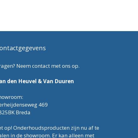
ontactgegevens
ragen? Neem contact met ons op.
an den Heuvel & Van Duuren
howroom:
erheijdenseweg 469
825BK Breda
et op! Onderhoudsproducten zijn nu af te
alen in de showroom. Er kan alleen met