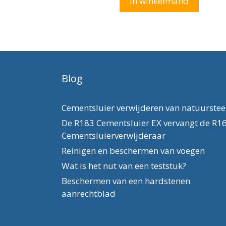
In winkelmand
5
Blog
Cementsluier verwijderen van natuurste
De R183 Cementsluier EX vervangt de R1
Cementsluierverwijderaar
Reinigen en beschermen van voegen
Wat is het nut van een teststuk?
Beschermen van een hardstenen
aanrechtblad