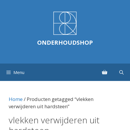
Ga
naar
de
inhoud
ONDERHOUDSHOP
Menu
Home
/ Producten getagged “vlekken
verwijderen uit hardsteen”
vlekken verwijderen uit