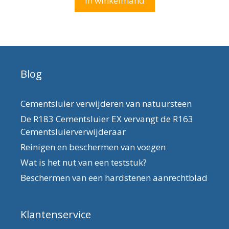
In winkelmand
€78,25.
€68,25.
Blog
Cementsluier verwijderen van natuursteen
De R183 Cementsluier EX vervangt de R163
Cementsluierverwijderaar
Reinigen en beschermen van voegen
Wat is het nut van een teststuk?
Beschermen van een hardstenen aanrechtblad
Klantenservice