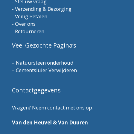
-
Stel uw vraag
-
Verzending & Bezorging
-
Veilig Betalen
-
Over ons
-
Retourneren
Veel Gezochte Pagina’s
–
Natuursteen onderhoud
–
Cementsluier Verwijderen
Contactgegevens
Vragen? Neem contact met ons op.
Van den Heuvel & Van Duuren