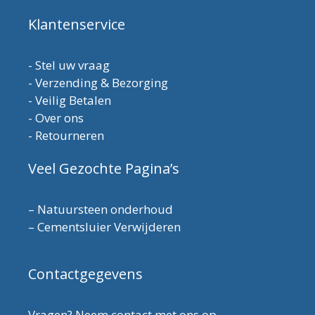
Klantenservice
-
Stel uw vraag
-
Verzending & Bezorging
-
Veilig Betalen
-
Over ons
-
Retourneren
Veel Gezochte Pagina’s
–
Natuursteen onderhoud
–
Cementsluier Verwijderen
Contactgegevens
Vragen? Neem contact met ons op.