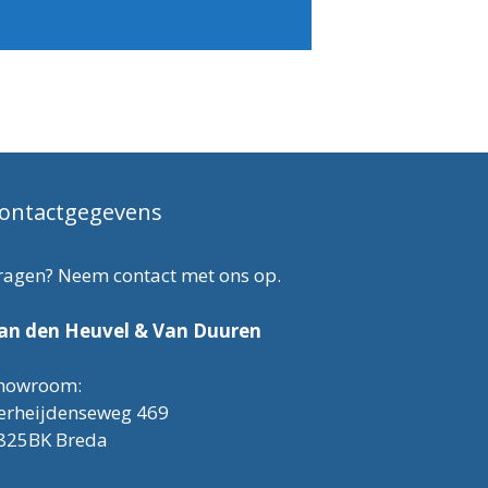
ontactgegevens
ragen? Neem contact met ons op.
an den Heuvel & Van Duuren
howroom:
erheijdenseweg 469
825BK Breda