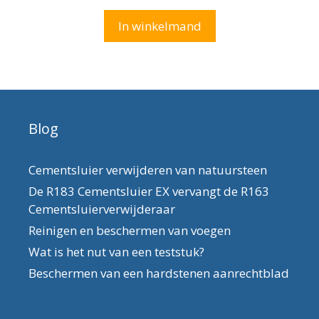
a
n
In winkelmand
5
Blog
Cementsluier verwijderen van natuursteen
De R183 Cementsluier EX vervangt de R163
Cementsluierverwijderaar
Reinigen en beschermen van voegen
Wat is het nut van een teststuk?
Beschermen van een hardstenen aanrechtblad