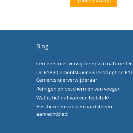
In winkelmand
5
Blog
Cementsluier verwijderen van natuurste
De R183 Cementsluier EX vervangt de R1
Cementsluierverwijderaar
Reinigen en beschermen van voegen
Wat is het nut van een teststuk?
Beschermen van een hardstenen
aanrechtblad