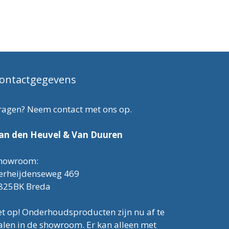
ontactgegevens
ragen? Neem contact met ons op.
an den Heuvel & Van Duuren
howroom:
erheijdenseweg 469
825BK Breda
et op! Onderhoudsproducten zijn nu af te
alen in de showroom. Er kan alleen met