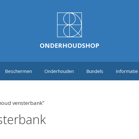
ONDERHOUDSHOP
Beschermen
Onderhouden
Bundels
Informatie
houd vensterbank”
sterbank