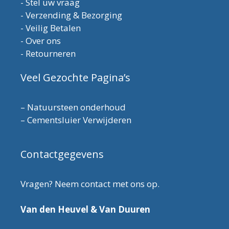
-
Stel uw vraag
-
Verzending & Bezorging
-
Veilig Betalen
-
Over ons
-
Retourneren
Veel Gezochte Pagina’s
–
Natuursteen onderhoud
–
Cementsluier Verwijderen
Contactgegevens
Vragen? Neem contact met ons op.
Van den Heuvel & Van Duuren