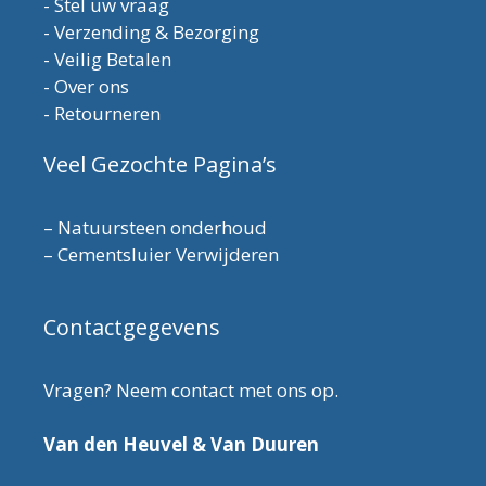
-
Stel uw vraag
-
Verzending & Bezorging
-
Veilig Betalen
-
Over ons
-
Retourneren
Veel Gezochte Pagina’s
–
Natuursteen onderhoud
–
Cementsluier Verwijderen
Contactgegevens
Vragen? Neem contact met ons op.
Van den Heuvel & Van Duuren