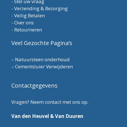
-
Stel uw vraag
-
Verzending & Bezorging
-
Veilig Betalen
-
Over ons
-
Retourneren
Veel Gezochte Pagina’s
–
Natuursteen onderhoud
–
Cementsluier Verwijderen
Contactgegevens
Vragen? Neem contact met ons op.
Van den Heuvel & Van Duuren