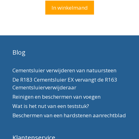
n
In winkelmand
5
Blog
Cementsluier verwijderen van natuursteen
De R183 Cementsluier EX vervangt de R163
Cementsluierverwijderaar
Reinigen en beschermen van voegen
Wat is het nut van een teststuk?
Beschermen van een hardstenen aanrechtblad
Klantenservice