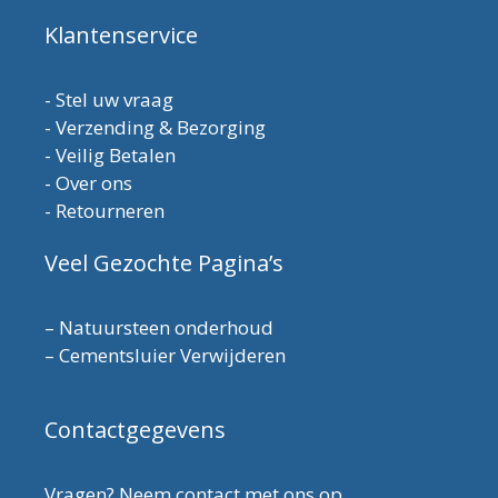
Klantenservice
-
Stel uw vraag
-
Verzending & Bezorging
-
Veilig Betalen
-
Over ons
-
Retourneren
Veel Gezochte Pagina’s
–
Natuursteen onderhoud
–
Cementsluier Verwijderen
Contactgegevens
Vragen? Neem contact met ons op.