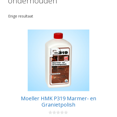
onderhouden
Enige resultaat
Moeller HMK P319 Marmer- en
Granietpolish