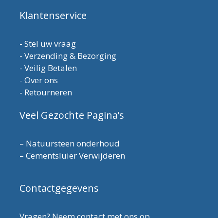
Klantenservice
-
Stel uw vraag
-
Verzending & Bezorging
-
Veilig Betalen
-
Over ons
-
Retourneren
Veel Gezochte Pagina’s
–
Natuursteen onderhoud
–
Cementsluier Verwijderen
Contactgegevens
Vragen? Neem contact met ons op.