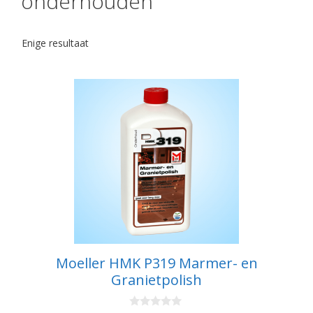
onderhouden
Enige resultaat
Moeller HMK P319 Marmer- en
Granietpolish