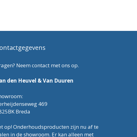
ontactgegevens
ragen? Neem contact met ons op.
an den Heuvel & Van Duuren
howroom:
erheijdenseweg 469
825BK Breda
et op! Onderhoudsproducten zijn nu af te
alen in de showroom. Er kan alleen met