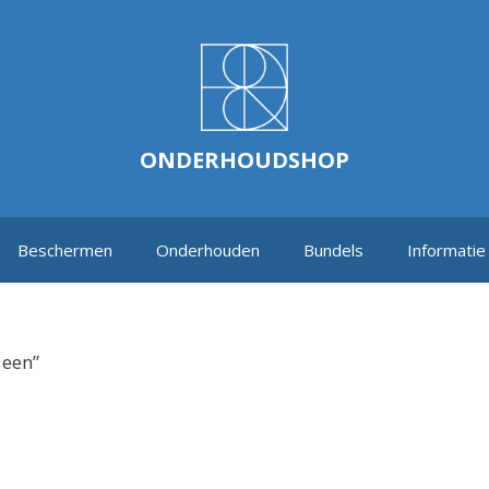
ONDERHOUDSHOP
Beschermen
Onderhouden
Bundels
Informatie
 een”