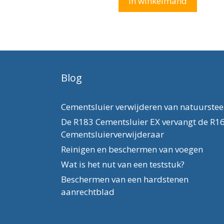
In winkelmand
5
Blog
Cementsluier verwijderen van natuurste
De R183 Cementsluier EX vervangt de R1
Cementsluierverwijderaar
Reinigen en beschermen van voegen
Wat is het nut van een teststuk?
Beschermen van een hardstenen
aanrechtblad