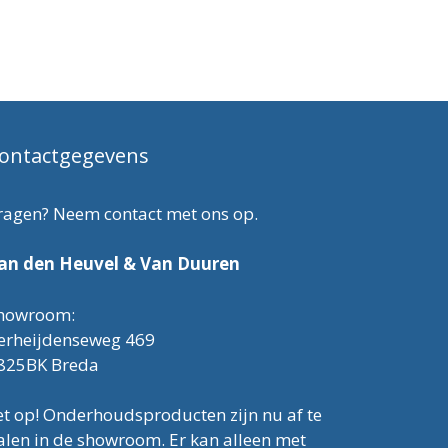
ontactgegevens
ragen? Neem contact met ons op.
an den Heuvel & Van Duuren
howroom:
erheijdenseweg 469
825BK Breda
et op! Onderhoudsproducten zijn nu af te
alen in de showroom. Er kan alleen met