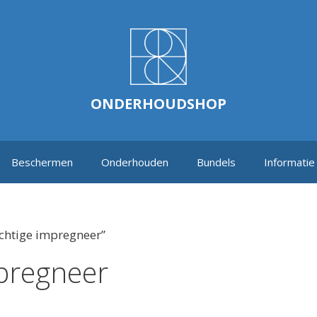
ONDERHOUDSHOP
Beschermen
Onderhouden
Bundels
Informatie
chtige impregneer”
mpregneer