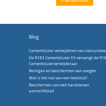
In winkelmand
5
Blog
Cementsluier verwijderen van natuurste
De R183 Cementsluier EX vervangt de R1
Cementsluierverwijderaar
Reinigen en beschermen van voegen
Wat is het nut van een teststuk?
Beschermen van een hardstenen
aanrechtblad