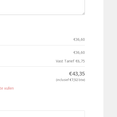
€
36,60
€
36,60
Vast Tarief
€
6,75
€
43,35
(inclusief
€
7,52
btw)
te vullen