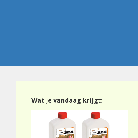
Ga
naar
de
inhoud
Wat je vandaag krijgt: