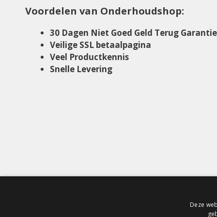
Voordelen van Onderhoudshop:
30 Dagen Niet Goed Geld Terug Garantie
Veilige SSL betaalpagina
Veel Productkennis
Snelle Levering
Deze webs
geb