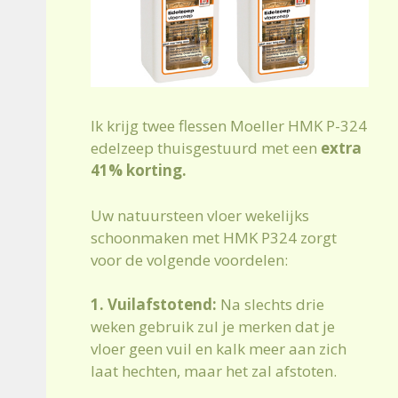
Ik krijg twee flessen Moeller HMK P-324
edelzeep thuisgestuurd met een
extra
41% korting.
Uw natuursteen vloer wekelijks
schoonmaken met HMK P324 zorgt
voor de volgende voordelen:
1. Vuilafstotend:
Na slechts drie
weken gebruik zul je merken dat je
vloer geen vuil en kalk meer aan zich
laat hechten, maar het zal afstoten.