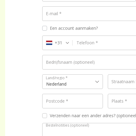
E-mail
*
Een account aanmaken?
+31
Telefoon
*
Bedrijfsnaam
(optioneel)
Land/regio
*
Straatnaam
Nederland
Postcode
*
Plaats
*
Verzenden naar een ander adres?
(optioneel
Bestelnotities
(optioneel)