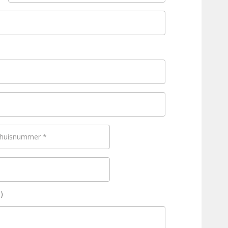
 huisnummer
*
)