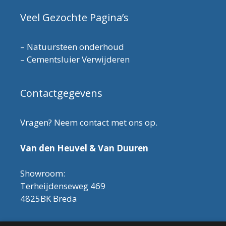
Veel Gezochte Pagina’s
–
Natuursteen onderhoud
–
Cementsluier Verwijderen
Contactgegevens
Vragen? Neem contact met ons op.
Van den Heuvel & Van Duuren
Showroom:
Terheijdenseweg 469
4825BK Breda
Let op! Onderhoudsproducten zijn nu af te