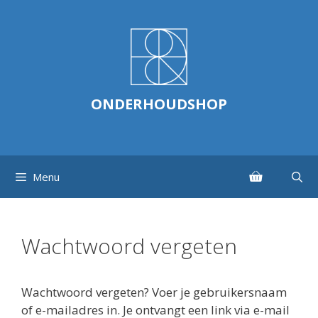
Ga
naar
de
inhoud
ONDERHOUDSHOP
Menu
Wachtwoord vergeten
Wachtwoord vergeten? Voer je gebruikersnaam
of e-mailadres in. Je ontvangt een link via e-mail