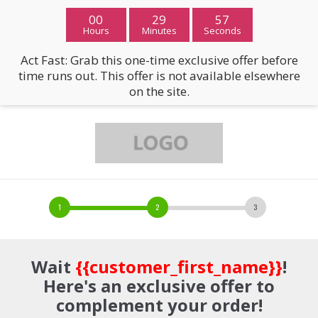
00
29
56
Hours
Minutes
Seconds
Act Fast: Grab this one-time exclusive offer before
time runs out. This offer is not available elsewhere
on the site.
Wait
{{customer_first_name}}
!
Here's an exclusive offer to
complement your order!