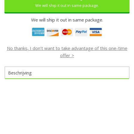
We will ship it out in same package.
We will ship it out in same package.
No thanks, I don’t want to take advantage of this one-time
offer >
Beschrijving