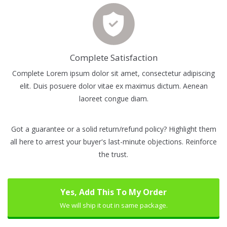
Complete Satisfaction
Complete Lorem ipsum dolor sit amet, consectetur adipiscing
elit. Duis posuere dolor vitae ex maximus dictum. Aenean
laoreet congue diam.
Got a guarantee or a solid return/refund policy? Highlight them
all here to arrest your buyer's last-minute objections. Reinforce
the trust.
Yes, Add This To My Order
We will ship it out in same package.